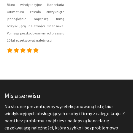
Biuro windykacyjne Kancelaria
Ultimatum zostało okrzyknięte
jednogłośnie najlepszą firmą
odzyskującą należności finansowe.
Pomaga poszkodowanym od przeszło
20 lat egzekwować należności
Misja serwisu
Na stronie prezentujemy wyselekcjonowaną listę biur
windykacyjnych obsługujących osoby i firmy z całego kraju. Z
nami bez problemu znajdziesz najlepszą kancelarię
egzekwującą należności, która szybko i bezproblemowo